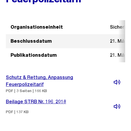
Organisationseinheit
Sicherhe
Beschlussdatum
21. März
Publikationsdatum
21. März
Schutz & Rettung, Anpassung
Feuerpolizeitarif
PDF | 3 Seiten | 166 KB
Beilage STRB Nr. 196_2018
PDF | 137 KB