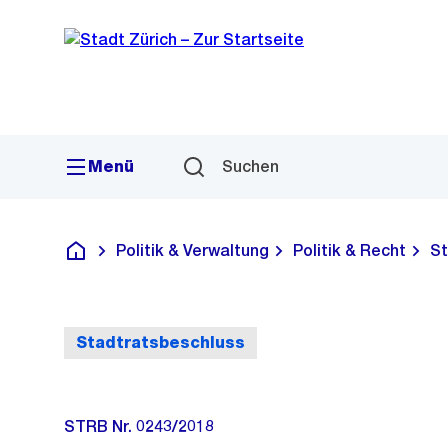
Sprunglink
Navigation
Menü
Suchen
Politik & Verwaltung
Politik & Recht
St
Deutsch
Stadtratsbeschluss
STRB Nr. 0243/2018