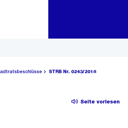
Zur Bereichsauswahl
Zum Inhalt
adtratsbeschlüsse
STRB Nr. 0243/2018
Seite vorlesen