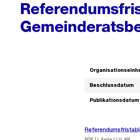
Referendumsfris
Gemeinderatsbe
Organisationseinhe
Beschlussdatum
Publikationsdatum
Referendumsfristabl
PDF | 1 Seite | 131 KB