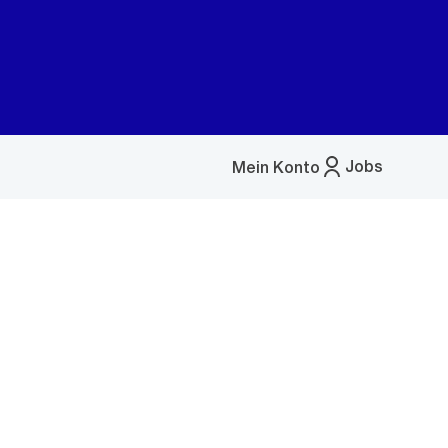
Jobs
Mein Konto
Menü
öffnen