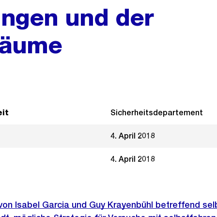
ngen und der
räume
it
Sicherheitsdepartement
4. April 2018
4. April 2018
 von Isabel Garcia und Guy Krayenbühl betreffend se