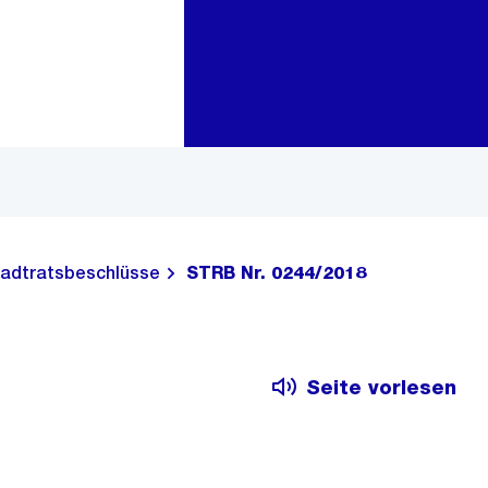
Zur Bereichsauswahl
Zum Inhalt
adtratsbeschlüsse
STRB Nr. 0244/2018
Seite vorlesen