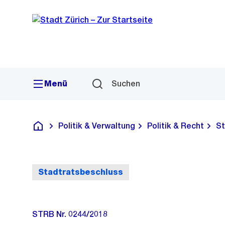
Sprunglink
Navigation
Menü
Suchen
Politik & Verwaltung
Politik & Recht
St
Deutsch
Stadtratsbeschluss
STRB Nr. 0244/2018