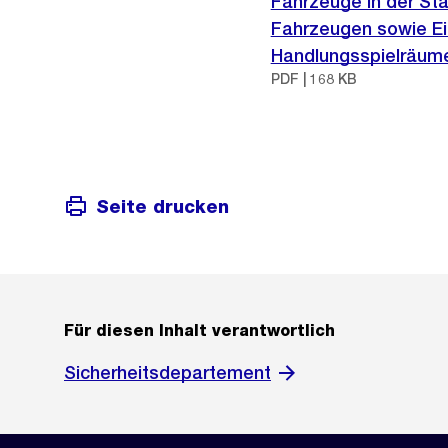
Fahrzeuge in der Sta
Fahrzeugen sowie E
Handlungsspielräum
PDF | 168 KB
Seite drucken
Für diesen Inhalt verantwortlich
Sicherheitsdepartement