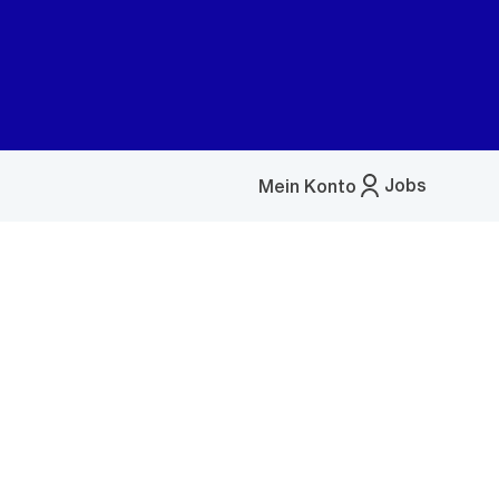
Jobs
Mein Konto
Menü
öffnen