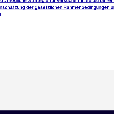
dt, mögliche Strategie für Versuche mit selbstfahre
inschätzung der gesetzlichen Rahmenbedingungen u
e