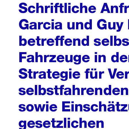
Schriftliche Anf
Garcia und Guy
betreffend selb
Fahrzeuge in de
Strategie für Ve
selbstfahrende
sowie Einschätz
gesetzlichen