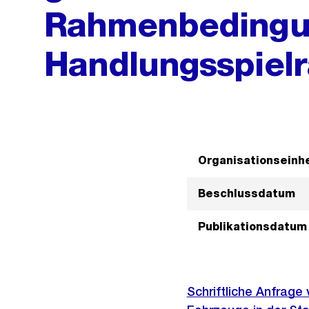
Rahmenbedingu
Handlungsspiel
Organisationseinhe
Beschlussdatum
Publikationsdatum
Schriftliche Anfrage