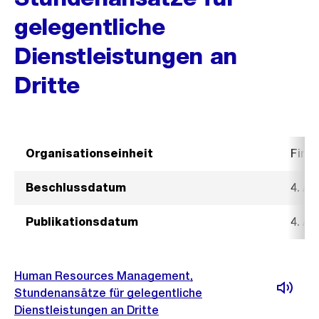
gelegentliche
Dienstleistungen an
Dritte
Organisationseinheit
Fina
Beschlussdatum
4. Ap
Publikationsdatum
4. Ap
Human Resources Management,
Stundenansätze für gelegentliche
Dienstleistungen an Dritte