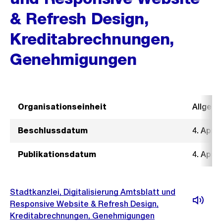
& Refresh Design,
Kreditabrechnungen,
Genehmigungen
Organisationseinheit
Allgeme
Beschlussdatum
4. April
Publikationsdatum
4. April
Stadtkanzlei, Digitalisierung Amtsblatt und
Responsive Website & Refresh Design,
Kreditabrechnungen, Genehmigungen