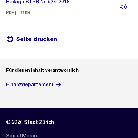
Beilage STRB Nr. 924_2018
PDF | 388 KB
Seite drucken
Für diesen Inhalt verantwortlich
Finanzdepartement
© 2026 Stadt Zürich
Social Media