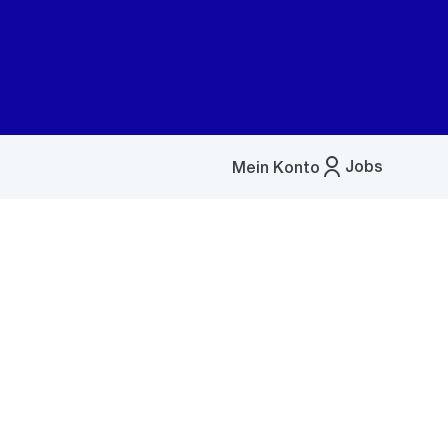
Jobs
Mein Konto
Menü
öffnen