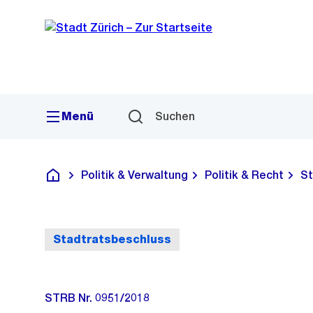
Sprunglink
Navigation
Menü
Suchen
Politik & Verwaltung
Politik & Recht
St
Deutsch
Stadtratsbeschluss
STRB Nr. 0951/2018