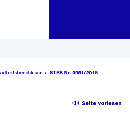
Zur Bereichsauswahl
Zum Inhalt
adtratsbeschlüsse
STRB Nr. 0951/2018
Seite vorlesen