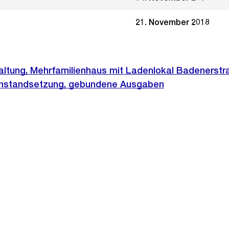
21. November 2018
ltung, Mehrfamilienhaus mit Ladenlokal Badenerstr
, Instandsetzung, gebundene Ausgaben