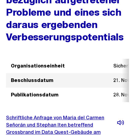
Probleme und eines sich
daraus ergebenden
Verbesserungspotentials
Organisationseinheit
Sicherhe
Beschlussdatum
21. Nove
Publikationsdatum
28. Nove
Schriftliche Anfrage von Maria del Carmen
Señorán und Stephan Iten betreffend
Grossbrand im Data Quest-Gebäude am