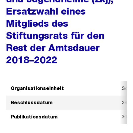
Ersatzwahl eines
Mitglieds des
Stiftungsrats für den
Rest der Amtsdauer
2018–2022
Organisationseinheit
Sozi
Beschlussdatum
28. 
Publikationsdatum
30. 