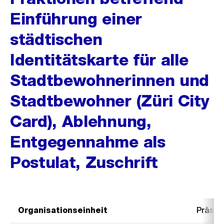
Einführung einer
städtischen
Identitätskarte für alle
Stadtbewohnerinnen und
Stadtbewohner (Züri City
Card), Ablehnung,
Entgegennahme als
Postulat, Zuschrift
Organisationseinheit
Präsid