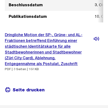
Beschlussdatum
3. Okt
Publikationsdatum
10. Ok
Dringliche Motion der SP-, Grüne- und AL-
Fraktionen betreffend Einführung einer
städtischen Identitätskarte für alle
Stadtbewohnerinnen und Stadtbewohner
(Züri City Card), Ablehnung,
Entgegennahme als Postulat, Zuschrift
PDF | 3 Seiten | 162 KB
Seite drucken