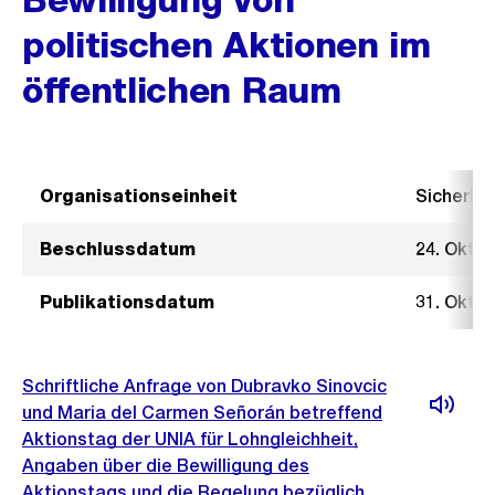
politischen Aktionen im
öffentlichen Raum
Organisationseinheit
Sicherhe
Beschlussdatum
24. Okto
Publikationsdatum
31. Okto
Schriftliche Anfrage von Dubravko Sinovcic
und Maria del Carmen Señorán betreffend
Aktionstag der UNIA für Lohngleichheit,
Angaben über die Bewilligung des
Aktionstags und die Regelung bezüglich