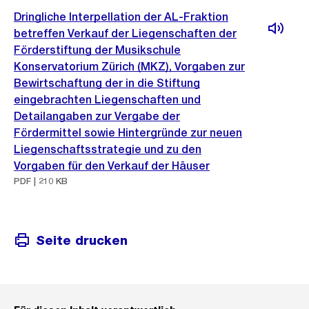
Dringliche Interpellation der AL-Fraktion
betreffen Verkauf der Liegenschaften der
Förderstiftung der Musikschule
Konservatorium Zürich (MKZ), Vorgaben zur
Bewirtschaftung der in die Stiftung
eingebrachten Liegenschaften und
Detailangaben zur Vergabe der
Fördermittel sowie Hintergründe zur neuen
Liegenschaftsstrategie und zu den
Vorgaben für den Verkauf der Häuser
PDF | 210 KB
Seite drucken