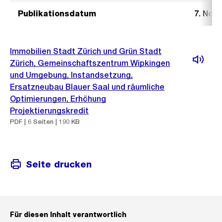
Publikationsdatum
7. Nov
Immobilien Stadt Zürich und Grün Stadt
Zürich, Gemeinschaftszentrum Wipkingen
und Umgebung, Instandsetzung,
Ersatzneubau Blauer Saal und räumliche
Optimierungen, Erhöhung
Projektierungskredit
PDF | 6 Seiten | 190 KB
Seite drucken
Für diesen Inhalt verantwortlich