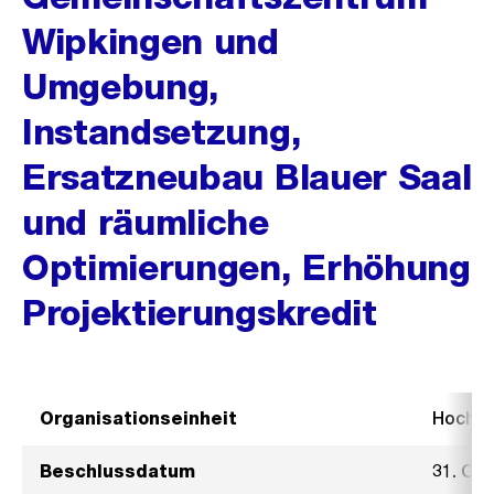
Wipkingen und
Umgebung,
Instandsetzung,
Ersatzneubau Blauer Saal
und räumliche
Optimierungen, Erhöhung
Projektierungskredit
Organisationseinheit
Hochb
Beschlussdatum
31. Ok