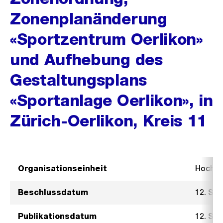
Zonenplanänderung
«Sportzentrum Oerlikon»
und Aufhebung des
Gestaltungsplans
«Sportanlage Oerlikon», in
Zürich-Oerlikon, Kreis 11
Organisationseinheit
Hochb
Beschlussdatum
12. Se
Publikationsdatum
12. Se