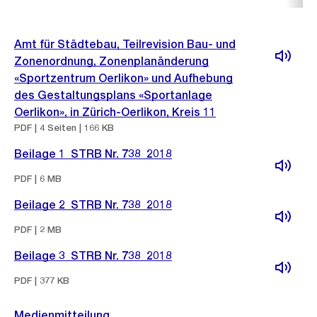
Amt für Städtebau, Teilrevision Bau- und
Zonenordnung, Zonenplanänderung
«Sportzentrum Oerlikon» und Aufhebung
des Gestaltungsplans «Sportanlage
Oerlikon», in Zürich-Oerlikon, Kreis 11
PDF | 4 Seiten | 166 KB
Beilage 1_STRB Nr. 738_2018
PDF | 6 MB
Beilage 2_STRB Nr. 738_2018
PDF | 2 MB
Beilage 3_STRB Nr. 738_2018
PDF | 377 KB
Medienmitteilung