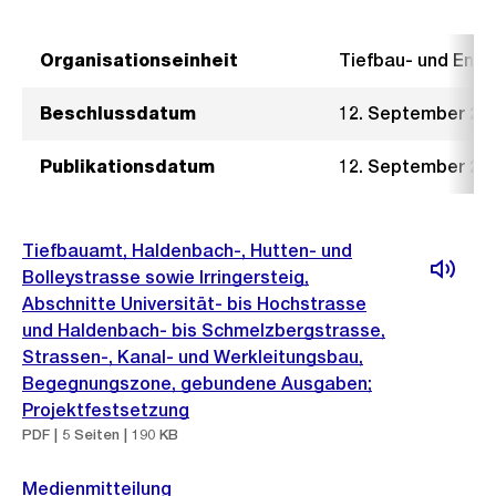
Organisationseinheit
Tiefbau- und Ent
Beschlussdatum
12. September 20
Publikationsdatum
12. September 20
Tiefbauamt, Haldenbach-, Hutten- und
Bolleystrasse sowie Irringersteig,
Abschnitte Universität- bis Hochstrasse
und Haldenbach- bis Schmelzbergstrasse,
Strassen-, Kanal- und Werkleitungsbau,
Begegnungszone, gebundene Ausgaben;
Projektfestsetzung
PDF | 5 Seiten | 190 KB
Medienmitteilung