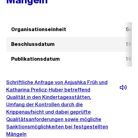
Organisationseinheit
Sozi
Beschlussdatum
19. 
Publikationsdatum
19. 
Schriftliche Anfrage von Anjushka Früh und
Katharina Prelicz-Huber betreffend
Qualität in den Kindertagesstätten,
Umfang der Kontrollen durch die
Krippenaufsicht und dabei geprüfte
Qualitätsanforderungen sowie mögliche
Sanktionsmöglichkeiten bei festgestellten
Mängeln