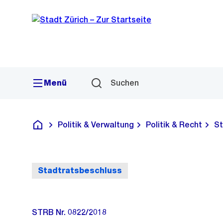
Sprunglink
Navigation
Menü
Suchen
Politik & Verwaltung
Politik & Recht
St
Deutsch
Stadtratsbeschluss
STRB Nr. 0822/2018