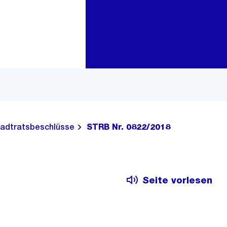
Zur Bereichsauswahl
Zum Inhalt
adtratsbeschlüsse
STRB Nr. 0822/2018
Seite vorlesen