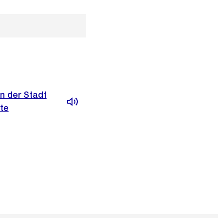
en der Stadt
ite