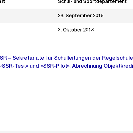
it
Schul- und Sportdepartement
26. September 2018
3. Oktober 2018
SR – Sekretariate für Schulleitungen der Regelschul
e «SSR-Test» und «SSR-Pilot», Abrechnung Objektkred