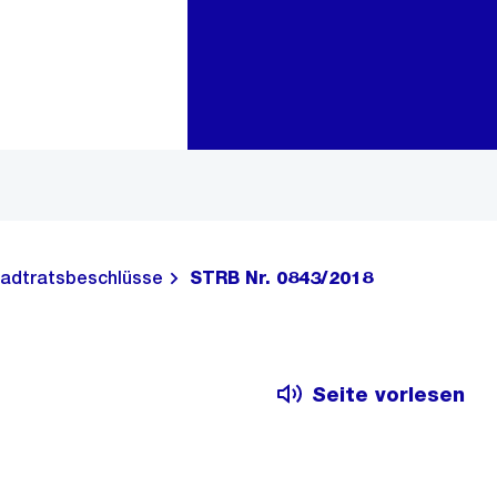
Zur Bereichsauswahl
Zum Inhalt
adtratsbeschlüsse
STRB Nr. 0843/2018
Seite vorlesen