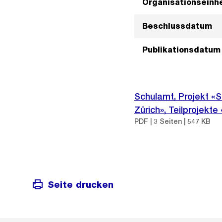
Organisationseinhe
Beschlussdatum
Publikationsdatum
Schulamt, Projekt «S
Zürich», Teilprojekt
PDF | 3 Seiten | 547 KB
Seite drucken