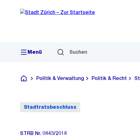
Sprunglink
Navigation
Menü
Suchen
Politik & Verwaltung
Politik & Recht
St
Deutsch
Stadtratsbeschluss
STRB Nr. 0843/2018