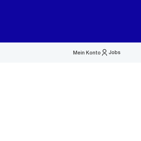
Jobs
Mein Konto
Menü
öffnen