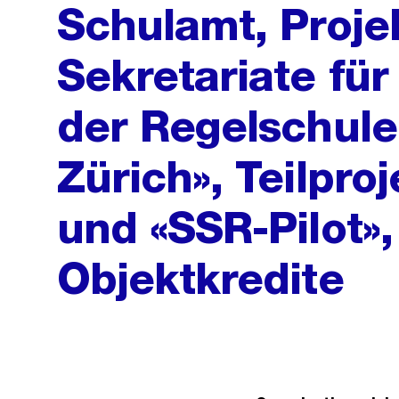
Schulamt, Proje
Sekretariate für
der Regelschule
Zürich», Teilpro
und «SSR-Pilot»
Objektkredite