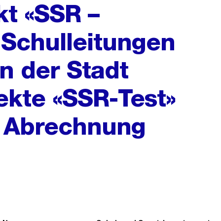
kt «SSR –
 Schulleitungen
n der Stadt
jekte «SSR-Test»
, Abrechnung