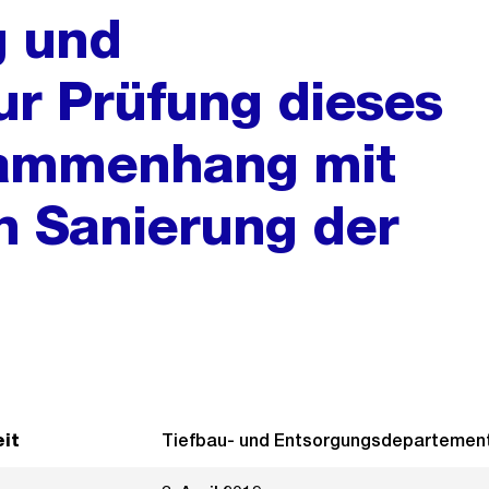
g und
ur Prüfung dieses
sammenhang mit
n Sanierung der
it
Tiefbau- und Entsorgungsdepartemen