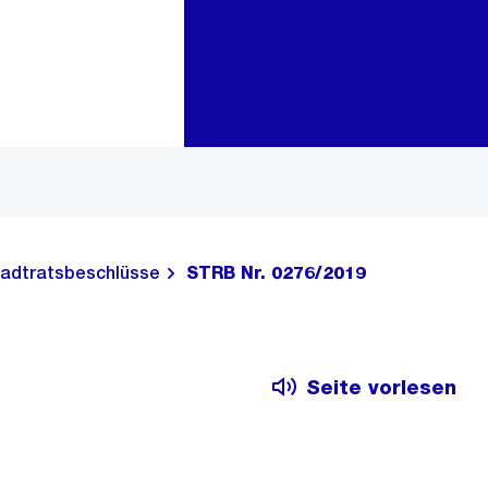
Zur Bereichsauswahl
Zum Inhalt
adtratsbeschlüsse
STRB Nr. 0276/2019
Seite vorlesen