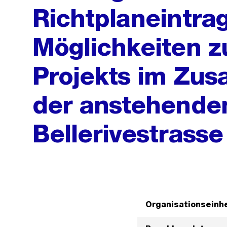
Richtplaneintra
Möglichkeiten z
Projekts im Zu
der anstehende
Bellerivestrasse
Organisationseinhe