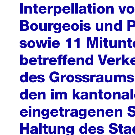
Interpellation 
Bourgeois und 
sowie 11 Mitun
betreffend Verk
des Grossraums
den im kantonal
eingetragenen 
Haltung des Sta