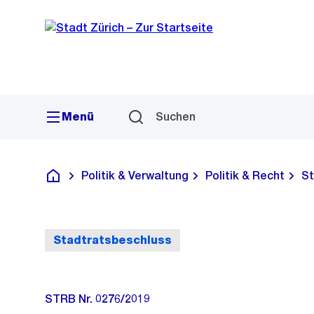
Sprunglink
Navigation
Menü
Suchen
Politik & Verwaltung
Politik & Recht
St
Deutsch
Stadtratsbeschluss
STRB Nr. 0276/2019