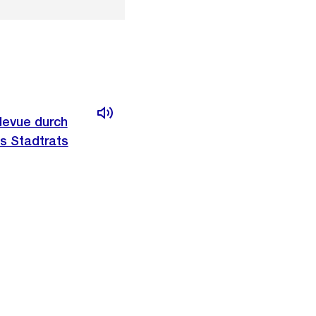
levue durch
s Stadtrats