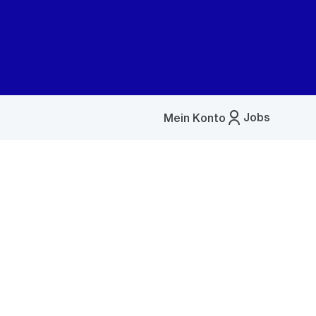
Jobs
Mein Konto
Menü
öffnen