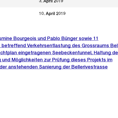
3. April 2019
10. April 2019
Yasmine Bourgeois und Pablo Bünger sowie 11
 betreffend Verkehrsentlastung des Grossraums Bel
ichtplan eingetragenen Seebeckentunnel, Haltung de
 und Möglichkeiten zur Prüfung dieses Projekts im
r anstehenden Sanierung der Bellerivestrasse