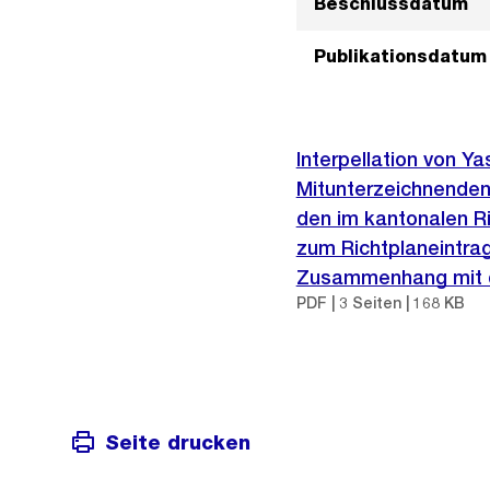
Beschlussdatum
Publikationsdatum
Interpellation von 
Mitunterzeichnenden
den im kantonalen R
zum Richtplaneintrag
Zusammenhang mit de
PDF | 3 Seiten | 168 KB
Seite drucken