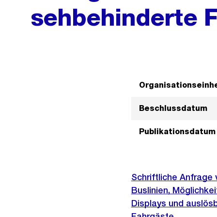
sehbehinderte 
Organisationseinhe
Beschlussdatum
Publikationsdatum
Schriftliche Anfrag
Buslinien, Möglichke
Displays und auslös
Fahrgäste