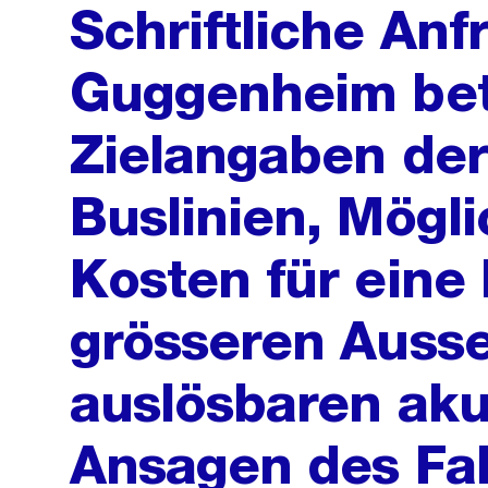
Schriftliche An
Guggenheim bet
Zielangaben der
Buslinien, Mögl
Kosten für eine
grösseren Ausse
auslösbaren aku
Ansagen des Fah