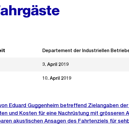
Fahrgäste
it
Departement der Industriellen Betrieb
3. April 2019
10. April 2019
e von Eduard Guggenheim betreffend Zielangaben der
iten und Kosten für eine Nachrüstung mit grösseren 
baren akustischen Ansagen des Fahrtenziels für seh