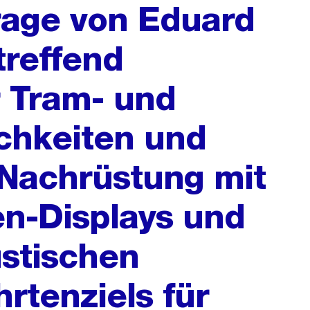
frage von Eduard
reffend
 Tram- und
ichkeiten und
 Nachrüstung mit
n-Displays und
stischen
rtenziels für