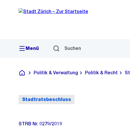
Sprunglink
Navigation
Menü
Suchen
Politik & Verwaltung
Politik & Recht
St
Deutsch
Stadtratsbeschluss
STRB Nr. 0279/2019