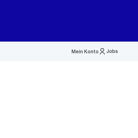
Jobs
Mein Konto
Menü
öffnen