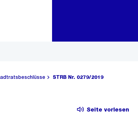
Zur Bereichsauswahl
Zum Inhalt
adtratsbeschlüsse
STRB Nr. 0279/2019
Seite vorlesen