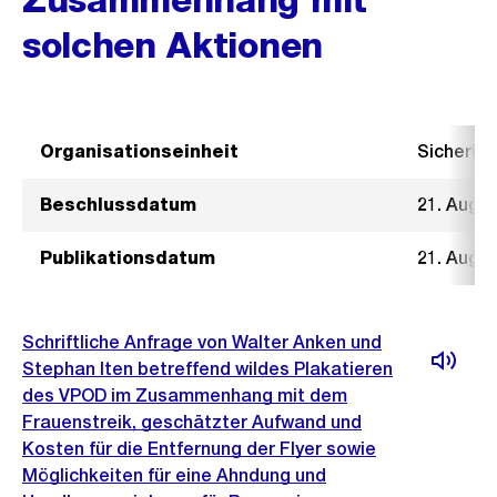
solchen Aktionen
Organisationseinheit
Sicherhe
Beschlussdatum
21. Augu
Publikationsdatum
21. Augu
Schriftliche Anfrage von Walter Anken und
Stephan Iten betreffend wildes Plakatieren
des VPOD im Zusammenhang mit dem
Frauenstreik, geschätzter Aufwand und
Kosten für die Entfernung der Flyer sowie
Möglichkeiten für eine Ahndung und