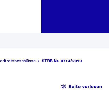
Zur Bereichsauswahl
Zum Inhalt
adtratsbeschlüsse
STRB Nr. 0714/2019
Seite vorlesen