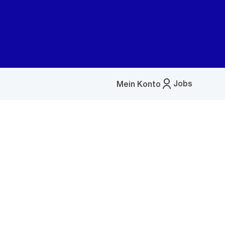
Jobs
Mein Konto
Menü
öffnen