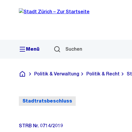
Sprunglink
Navigation
Menü
Suchen
Politik & Verwaltung
Politik & Recht
St
Deutsch
Stadtratsbeschluss
STRB Nr. 0714/2019