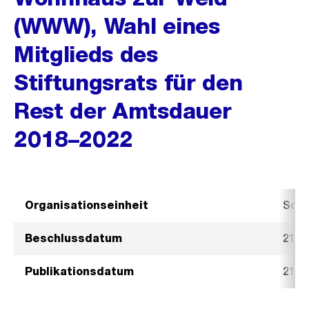
(WWW), Wahl eines
Mitglieds des
Stiftungsrats für den
Rest der Amtsdauer
2018–2022
Organisationseinheit
Sozi
Beschlussdatum
21. 
Publikationsdatum
21. 