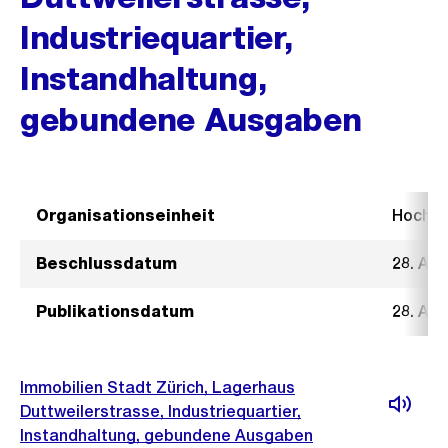
Industriequartier,
Instandhaltung,
gebundene Ausgaben
Organisationseinheit
Hochb
Beschlussdatum
28. Au
Publikationsdatum
28. Au
Immobilien Stadt Zürich, Lagerhaus
Duttweilerstrasse, Industriequartier,
Instandhaltung, gebundene Ausgaben