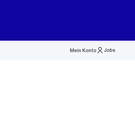
Jobs
Mein Konto
Menü
öffnen