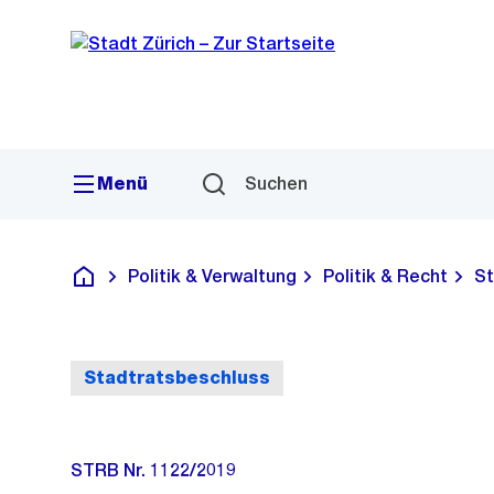
Sprunglink
Navigation
Menü
Suchen
Politik & Verwaltung
Politik & Recht
St
Deutsch
Stadtratsbeschluss
STRB Nr. 1122/2019