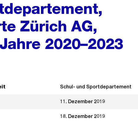
tdepartement,
te Zürich AG,
e Jahre 2020–2023
it
Schul- und Sportdepartement
11. Dezember 2019
18. Dezember 2019