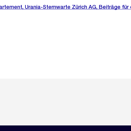
rtement, Urania-Sternwarte Zürich AG, Beiträge für 