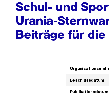
Schul- und Spor
Urania-Sternwar
Beiträge für di
Organisationseinhe
Beschlussdatum
Publikationsdatum