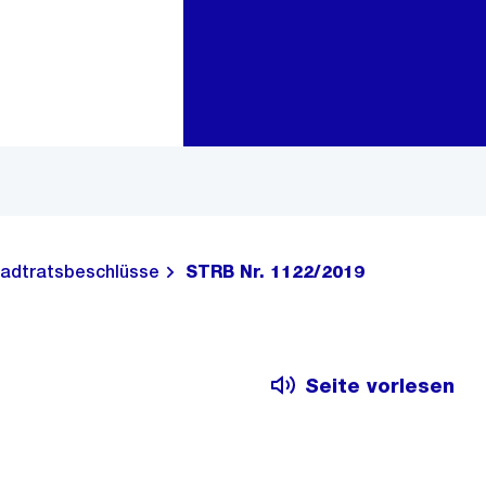
Zur Bereichsauswahl
Zum Inhalt
adtratsbeschlüsse
STRB Nr. 1122/2019
Seite vorlesen