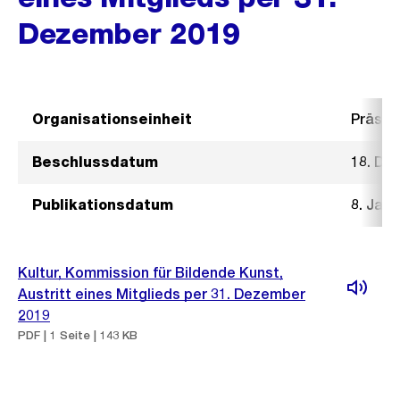
Dezember 2019
Organisationseinheit
Präsid
Beschlussdatum
18. De
Publikationsdatum
8. Janu
Kultur, Kommission für Bildende Kunst,
Austritt eines Mitglieds per 31. Dezember
2019
PDF | 1 Seite | 143 KB