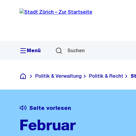
Sprunglink
Navigation
Menü
Suchen
Politik & Verwaltung
Politik & Recht
S
Deutsch
Seite vorlesen
Februar