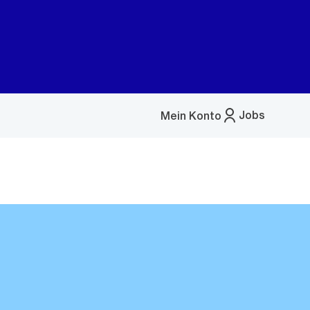
Jobs
Mein Konto
Menü
öffnen