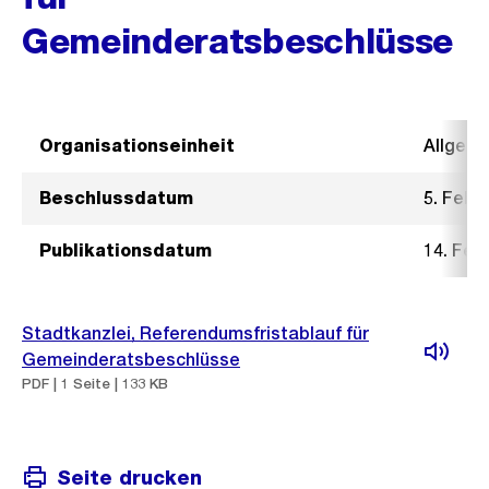
Gemeinderatsbeschlüsse
Organisationseinheit
Allgeme
Beschlussdatum
5. Febr
Publikationsdatum
14. Feb
Stadtkanzlei, Referendumsfristablauf für
Gemeinderatsbeschlüsse
PDF | 1 Seite | 133 KB
Seite drucken