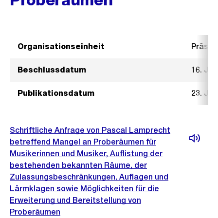
Organisationseinheit
Präsid
Beschlussdatum
16. Ja
Publikationsdatum
23. Ja
Schriftliche Anfrage von Pascal Lamprecht
betreffend Mangel an Proberäumen für
Musikerinnen und Musiker, Auflistung der
bestehenden bekannten Räume, der
Zulassungsbeschränkungen, Auflagen und
Lärmklagen sowie Möglichkeiten für die
Erweiterung und Bereitstellung von
Proberäumen