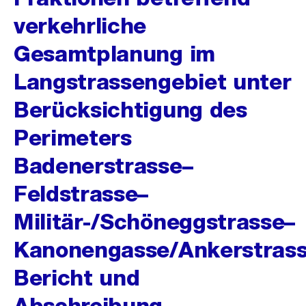
verkehrliche
Gesamtplanung im
Langstrassengebiet unter
Berücksichtigung des
Perimeters
Badenerstrasse–
Feldstrasse–
Militär-/Schöneggstrasse–
Kanonengasse/Ankerstrass
Bericht und
Abschreibung