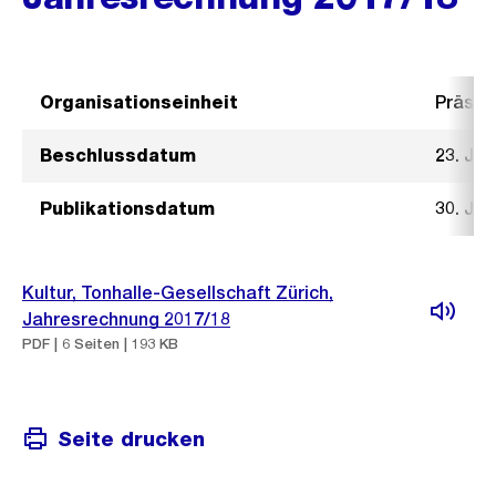
Organisationseinheit
Präsid
Beschlussdatum
23. Ja
Publikationsdatum
30. Ja
Kultur, Tonhalle-Gesellschaft Zürich,
Jahresrechnung 2017/18
PDF | 6 Seiten | 193 KB
Seite drucken