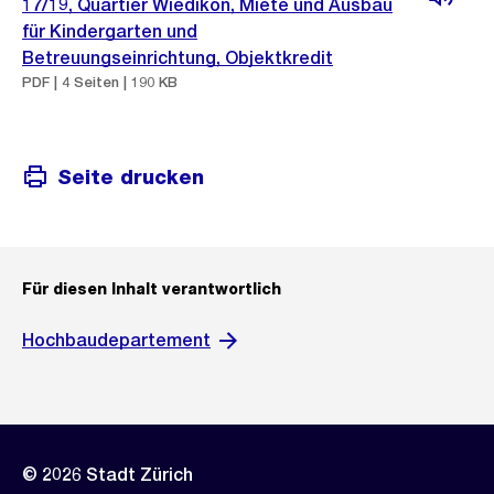
17/19, Quartier Wiedikon, Miete und Ausbau
für Kindergarten und
Betreuungseinrichtung, Objektkredit
PDF | 4 Seiten | 190 KB
Seite drucken
Für diesen Inhalt verantwortlich
Hochbaudepartement
© 2026 Stadt Zürich