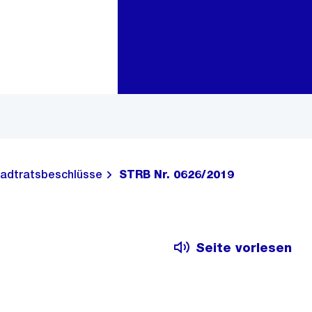
Zur Bereichsauswahl
Zum Inhalt
adtratsbeschlüsse
STRB Nr. 0626/2019
Seite vorlesen