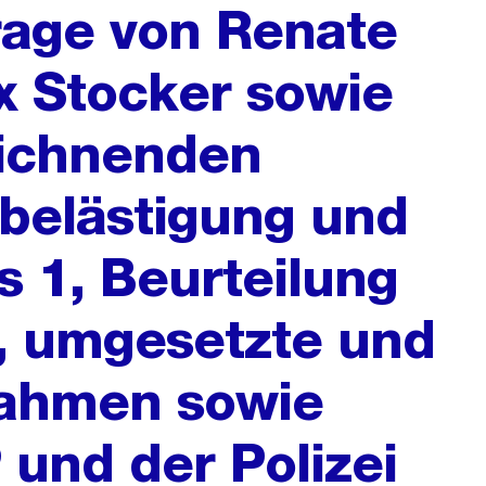
frage von Renate
ix Stocker sowie
eichnenden
belästigung und
is 1, Beurteilung
, umgesetzte und
ahmen sowie
 und der Polizei