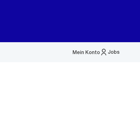
Jobs
Mein Konto
Menü
öffnen