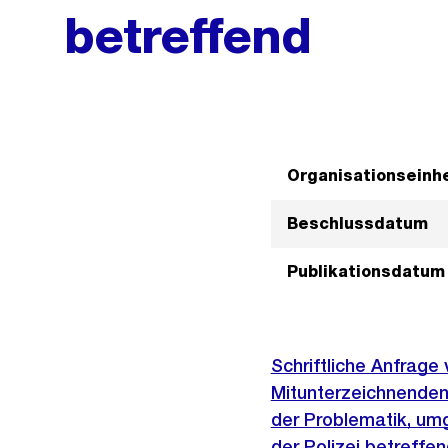
betreffend
Organisationseinhe
Beschlussdatum
Publikationsdatum
Schriftliche Anfrage
Mitunterzeichnenden 
der Problematik, um
der Polizei betreffe