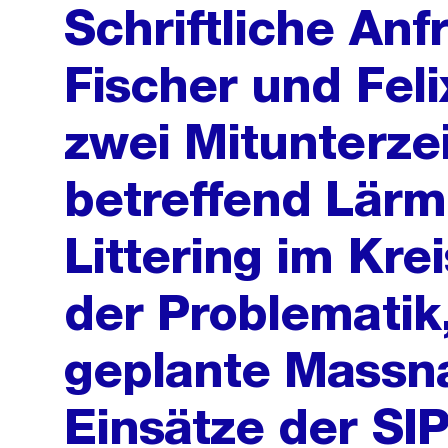
Schriftliche An
Fischer und Fel
zwei Mitunterz
betreffend Lärm
Littering im Kre
der Problematik
geplante Massn
Einsätze der SIP