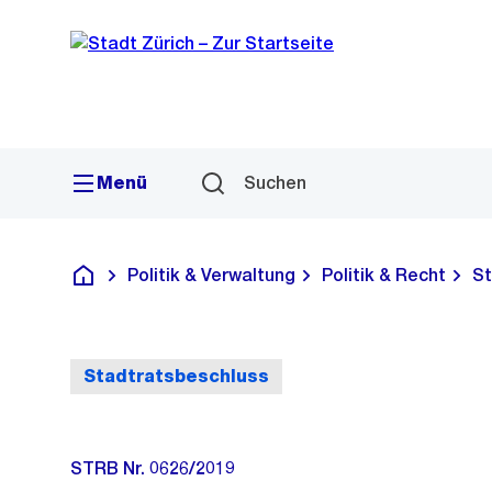
Sprunglink
Navigation
Menü
Suchen
Politik & Verwaltung
Politik & Recht
St
Deutsch
Stadtratsbeschluss
STRB Nr. 0626/2019