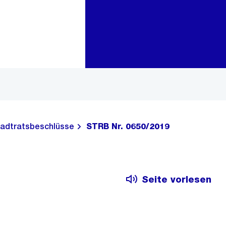
Zur Bereichsauswahl
Zum Inhalt
adtratsbeschlüsse
STRB Nr. 0650/2019
Seite vorlesen