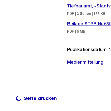
Tiefbauamt, «Stadtv
PDF | 2 Seiten | 156 KB
Beilage STRB Nr. 65
PDF | 8 MB
Publikationsdatum: 17
Medienmitteilung
Seite drucken