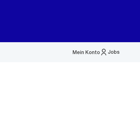
Jobs
Mein Konto
Menü
öffnen