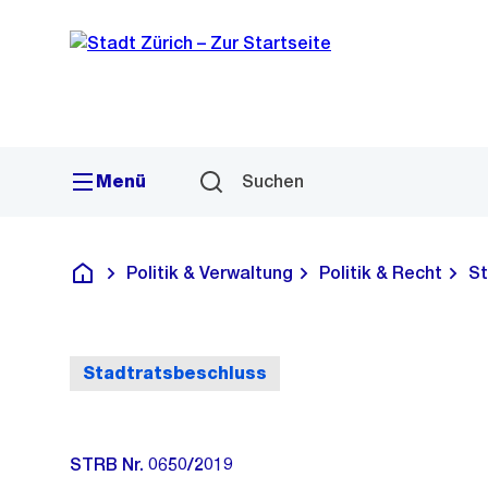
Sprunglink
Navigation
Menü
Suchen
Politik & Verwaltung
Politik & Recht
St
Deutsch
Stadtratsbeschluss
STRB Nr. 0650/2019