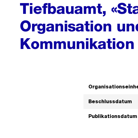
Tiefbauamt, «St
Organisation un
Kommunikation
Organisationseinhe
Beschlussdatum
Publikationsdatum