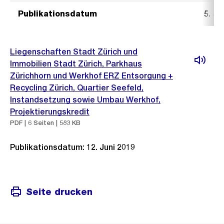
Publikationsdatum
5. Ju
Liegenschaften Stadt Zürich und
Immobilien Stadt Zürich, Parkhaus
Zürichhorn und Werkhof ERZ Entsorgung +
Recycling Zürich, Quartier Seefeld,
Instandsetzung sowie Umbau Werkhof,
Projektierungskredit
PDF | 6 Seiten | 583 KB
Publikationsdatum: 12. Juni 2019
Seite drucken