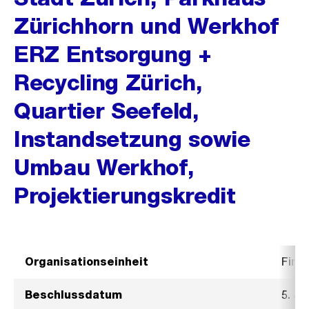
Zürichhorn und Werkhof
ERZ Entsorgung +
Recycling Zürich,
Quartier Seefeld,
Instandsetzung sowie
Umbau Werkhof,
Projektierungskredit
Organisationseinheit
Fina
Beschlussdatum
5. Ju