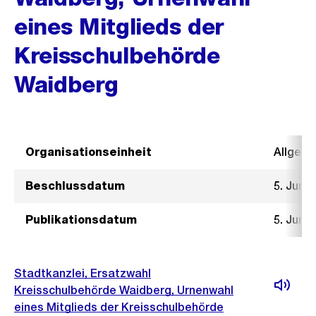
eines Mitglieds der
Kreisschulbehörde
Waidberg
Organisationseinheit
Allgeme
Beschlussdatum
5. Juni 
Publikationsdatum
5. Juni 
Stadtkanzlei, Ersatzwahl
Kreisschulbehörde Waidberg, Urnenwahl
eines Mitglieds der Kreisschulbehörde