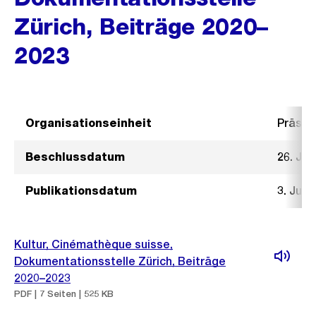
Zürich, Beiträge 2020–
2023
Organisationseinheit
Präsid
Beschlussdatum
26. Jun
Publikationsdatum
3. Juli
Kultur, Cinémathèque suisse,
Dokumentationsstelle Zürich, Beiträge
2020–2023
PDF | 7 Seiten | 525 KB