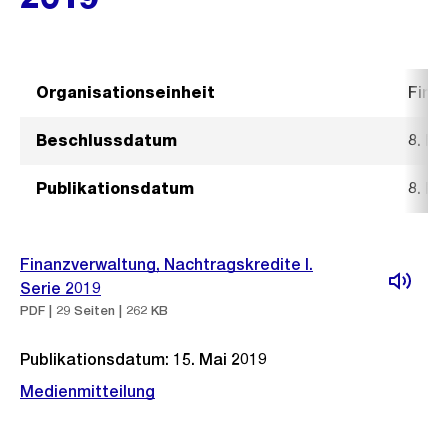
Organisationseinheit
Fina
Beschlussdatum
8. Ma
Publikationsdatum
8. Ma
Finanzverwaltung, Nachtragskredite I.
Serie 2019
PDF | 29 Seiten | 262 KB
Publikationsdatum: 15. Mai 2019
Medienmitteilung