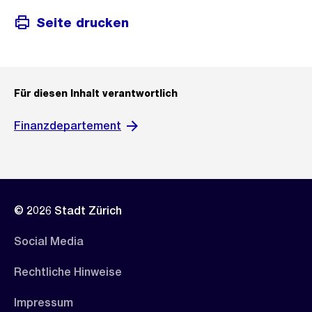
Seite drucken
Für diesen Inhalt verantwortlich
Finanzdepartement
© 2026 Stadt Zürich
Social Media
Rechtliche Hinweise
Impressum