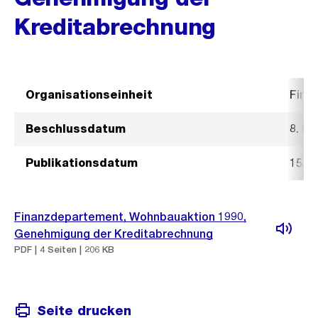
Kreditabrechnung
Organisationseinheit
Fina
Beschlussdatum
8. Ma
Publikationsdatum
15. M
Finanzdepartement, Wohnbauaktion 1990,
Genehmigung der Kreditabrechnung
PDF | 4 Seiten | 206 KB
Seite drucken