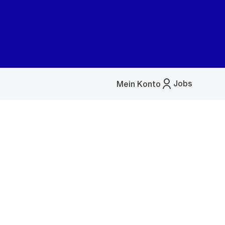
Jobs
Mein Konto
Menü
öffnen