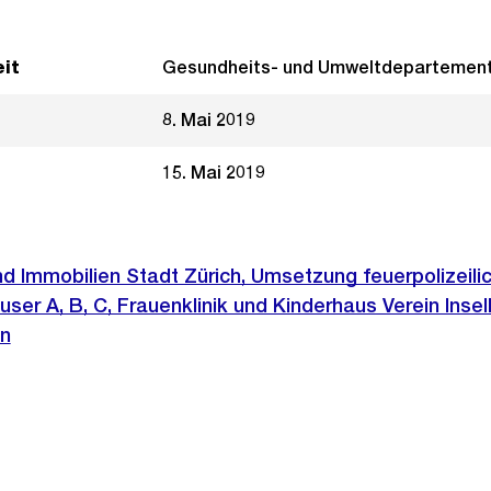
it
Gesundheits- und Umweltdepartemen
8. Mai 2019
15. Mai 2019
und Immobilien Stadt Zürich, Umsetzung feuerpolizeili
ser A, B, C, Frauenklinik und Kinderhaus Verein Insel
n