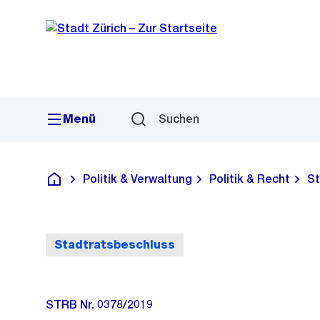
Sprunglink
Navigation
Menü
Suchen
Politik & Verwaltung
Politik & Recht
St
Deutsch
Stadtratsbeschluss
STRB Nr. 0378/2019