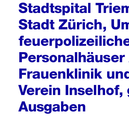
Stadtspital Trie
Stadt Zürich, U
feuerpolizeilich
Personalhäuser 
Frauenklinik un
Verein Inselhof
Ausgaben