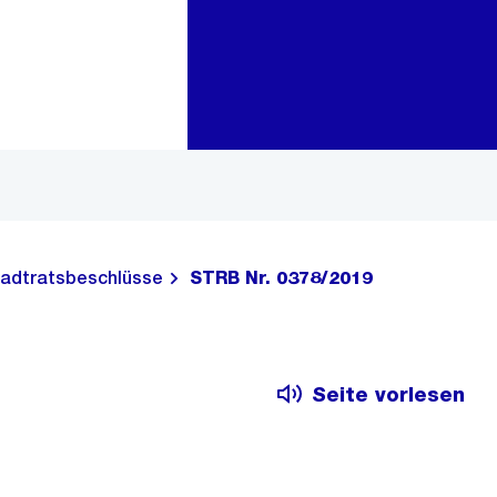
Zur Bereichsauswahl
Zum Inhalt
adtratsbeschlüsse
STRB Nr. 0378/2019
Seite vorlesen