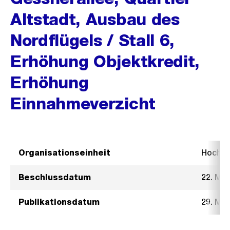
Altstadt, Ausbau des
Nordflügels / Stall 6,
Erhöhung Objektkredit,
Erhöhung
Einnahmeverzicht
Organisationseinheit
Hochb
Beschlussdatum
22. Mai
Publikationsdatum
29. Mai