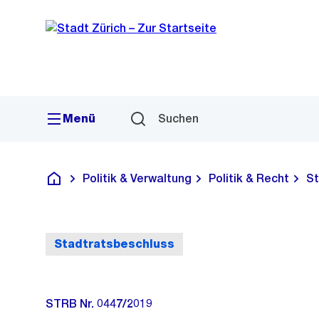
Sprunglink
Navigation
Menü
Suchen
Politik & Verwaltung
Politik & Recht
St
Deutsch
Stadtratsbeschluss
STRB Nr. 0447/2019