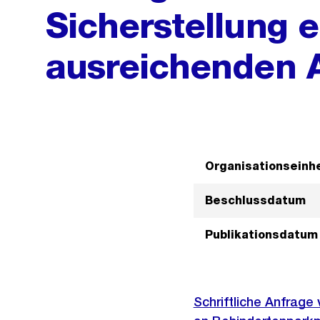
Sicherstellung e
ausreichenden 
Organisationseinhe
Beschlussdatum
Publikationsdatum
Schriftliche Anfrage