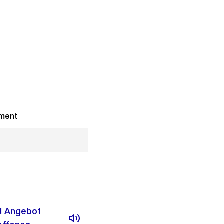
ement
nd Angebot