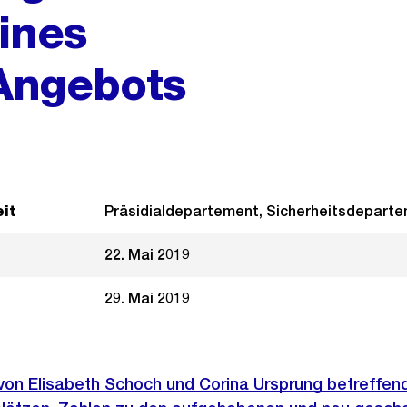
ines
Angebots
it
Präsidialdepartement, Sicherheitsdepart
22. Mai 2019
29. Mai 2019
 von Elisabeth Schoch und Corina Ursprung betreffe