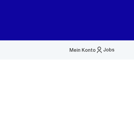
Jobs
Mein Konto
Menü
öffnen