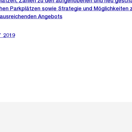
lätzen, Zahlen zu den aufgehobenen und neu gesch
chen Parkplätzen sowie Strategie und Möglichkeiten 
s ausreichenden Angebots
7_2019