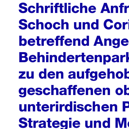
Schriftliche Anf
Schoch und Cor
betreffend Ange
Behindertenpark
zu den aufgeho
geschaffenen ob
unterirdischen 
Strategie und M