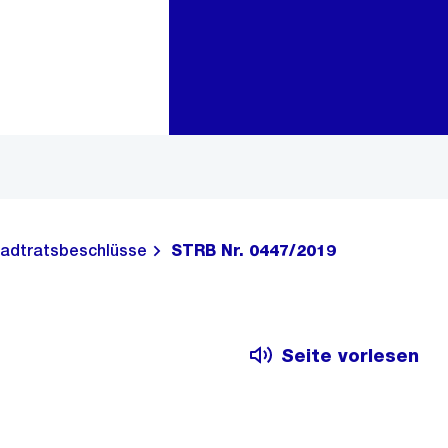
Zur Bereichsauswahl
Zum Inhalt
adtratsbeschlüsse
STRB Nr. 0447/2019
Seite vorlesen