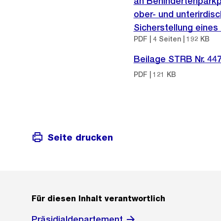
an Behindertenparkp
ober- und unterirdis
Sicherstellung eine
PDF | 4 Seiten | 192 KB
Beilage STRB Nr. 44
PDF | 121 KB
Seite drucken
Für diesen Inhalt verantwortlich
Präsidialdepartement