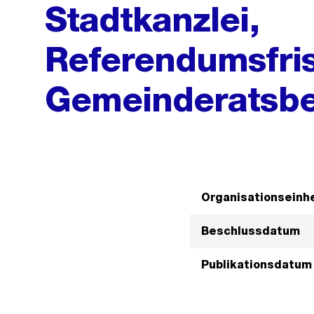
Stadtkanzlei,
Referendumsfris
Gemeinderatsbe
Organisationseinhe
Beschlussdatum
Publikationsdatum