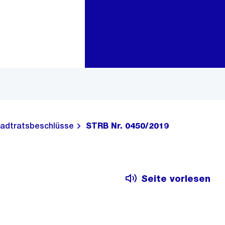
Zur Bereichsauswahl
Zum Inhalt
adtratsbeschlüsse
STRB Nr. 0450/2019
Seite vorlesen