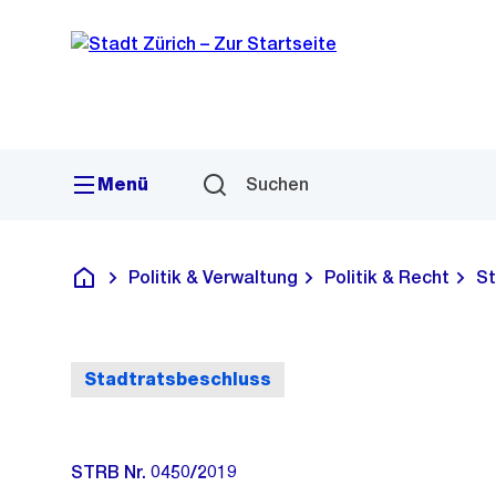
Sprunglink
Navigation
Menü
Suchen
Politik & Verwaltung
Politik & Recht
St
Deutsch
Stadtratsbeschluss
STRB Nr. 0450/2019