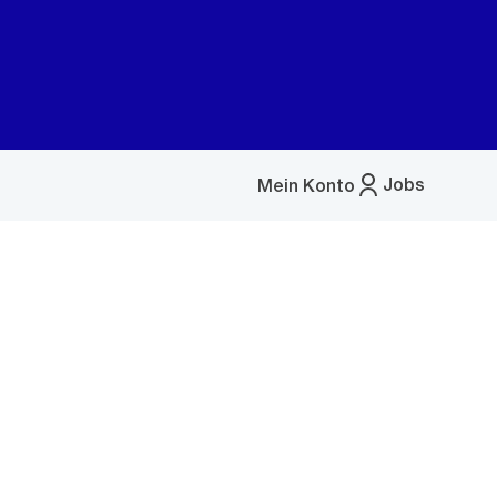
Jobs
Mein Konto
Menü
öffnen