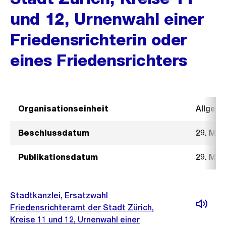
und 12, Urnenwahl einer
Friedensrichterin oder
eines Friedensrichters
Organisationseinheit
Allgeme
Beschlussdatum
29. Mai
Publikationsdatum
29. Mai
Stadtkanzlei, Ersatzwahl
Friedensrichteramt der Stadt Zürich,
Kreise 11 und 12, Urnenwahl einer