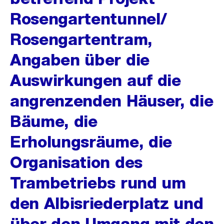
Rosengartentunnel/
Rosengartentram,
Angaben über die
Auswirkungen auf die
angrenzenden Häuser, die
Bäume, die
Erholungsräume, die
Organisation des
Trambetriebs rund um
den Albisriederplatz und
über den Umgang mit den