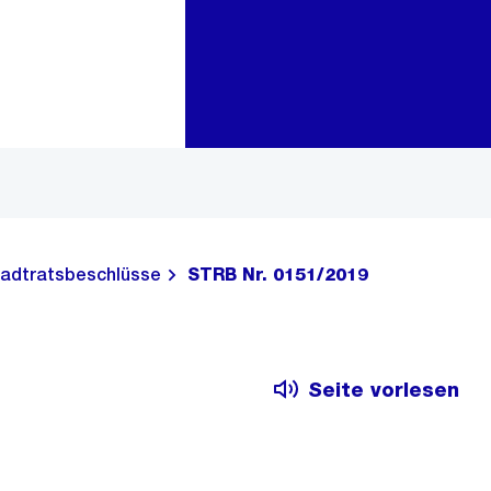
Zur Bereichsauswahl
Zum Inhalt
adtratsbeschlüsse
STRB Nr. 0151/2019
Seite vorlesen