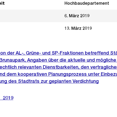
it
Hochbaudepartement
6. März 2019
13. März 2019
ation der AL-, Grüne- und SP-Fraktionen betreffend St
Brunaupark, Angaben über die aktuelle und möglich
echtlich relevanten Dienstbarkeiten, den vertraglich
nd dem kooperativen Planungsprozess unter Einbez
ung des Stadtrats zur geplanten Verdichtung
1_2019