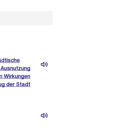
ädtische
e Ausnutzung
en Wirkungen
ug der Stadt