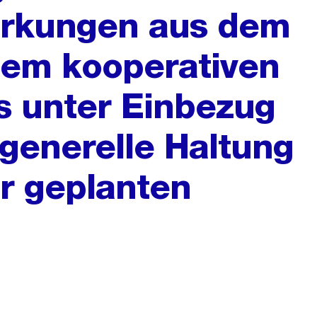
Wirkungen aus dem
dem kooperativen
s unter Einbezug
 generelle Haltung
ur geplanten