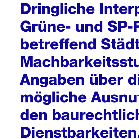
Dringliche Inter
Grüne- und SP-
betreffend Städ
Machbarkeitsst
Angaben über di
mögliche Ausnut
den baurechtlic
Dienstbarkeiten