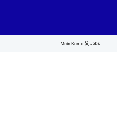
Jobs
Mein Konto
Menü
öffnen