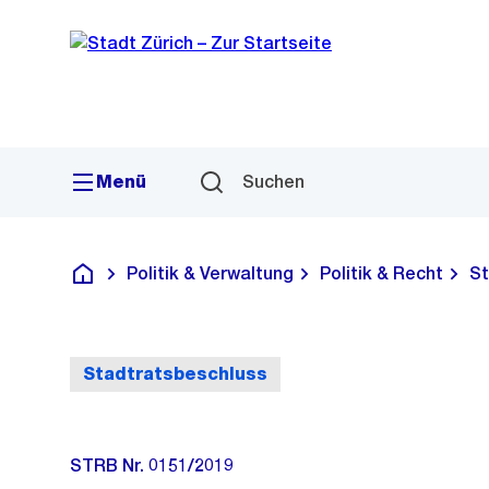
Sprunglink
Navigation
Menü
Suchen
Politik & Verwaltung
Politik & Recht
St
Deutsch
Stadtratsbeschluss
STRB Nr. 0151/2019