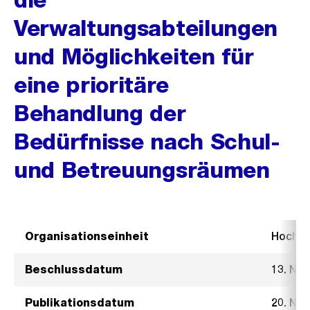
Verwaltungsabteilungen
und Möglichkeiten für
eine prioritäre
Behandlung der
Bedürfnisse nach Schul-
und Betreuungsräumen
Organisationseinheit
Hochb
Beschlussdatum
13. No
Publikationsdatum
20. No