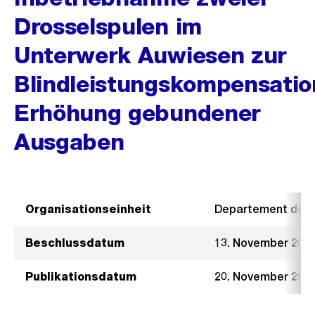
Drosselspulen im
Unterwerk Auwiesen zur
Blindleistungskompensatio
Erhöhung gebundener
Ausgaben
Organisationseinheit
Departement der I
Beschlussdatum
13. November 201
Publikationsdatum
20. November 201