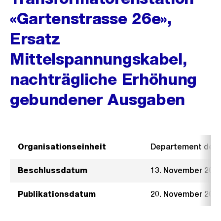
«Gartenstrasse 26e»,
Ersatz
Mittelspannungskabel,
nachträgliche Erhöhung
gebundener Ausgaben
Organisationseinheit
Departement der I
Beschlussdatum
13. November 201
Publikationsdatum
20. November 201