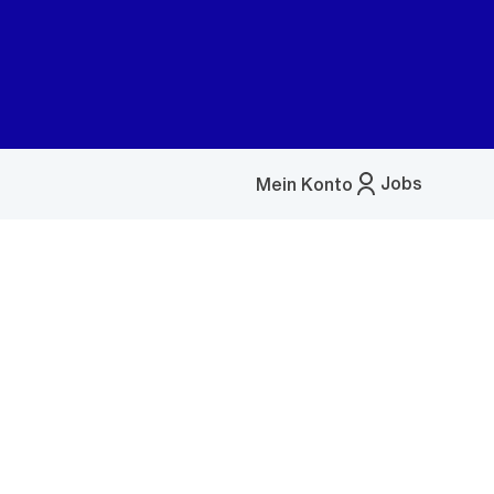
Jobs
Mein Konto
Menü
öffnen