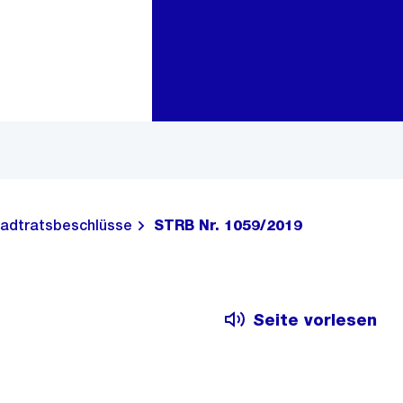
Zur Bereichsauswahl
Zum Inhalt
adtratsbeschlüsse
STRB Nr. 1059/2019
Seite vorlesen