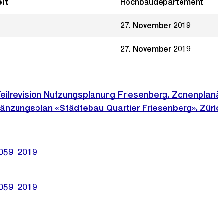
it
Hochbaudepartement
27. November 2019
27. November 2019
Teilrevision Nutzungsplanung Friesenberg, Zonenpla
änzungsplan «Städtebau Quartier Friesenberg», Züri
1059_2019
1059_2019