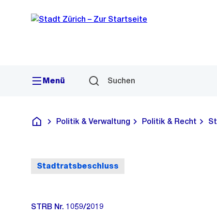
Sprunglink
Navigation
Menü
Suchen
Politik & Verwaltung
Politik & Recht
St
Deutsch
Stadtratsbeschluss
STRB Nr. 1059/2019